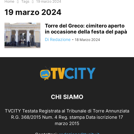
Home
Tags
19 marzo 2024
19 marzo 2024
Torre del Greco: cimitero aperto
in occasione della festa del papà
Di Redazione
-
18 Marzo 2024
CHI SIAMO
TVCITY Testata Registrata al Tribunale di Torre Annunziata
R.G. 368/2015 Num. 4 Reg. stampa Data iscrizione 17
marzo 2015