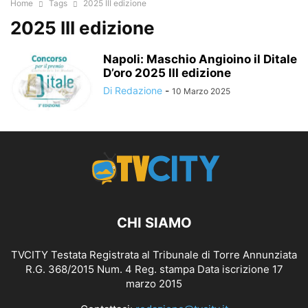
Home
Tags
2025 III edizione
2025 III edizione
Napoli: Maschio Angioino il Ditale
D’oro 2025 III edizione
Di Redazione
-
10 Marzo 2025
CHI SIAMO
TVCITY Testata Registrata al Tribunale di Torre Annunziata
R.G. 368/2015 Num. 4 Reg. stampa Data iscrizione 17
marzo 2015