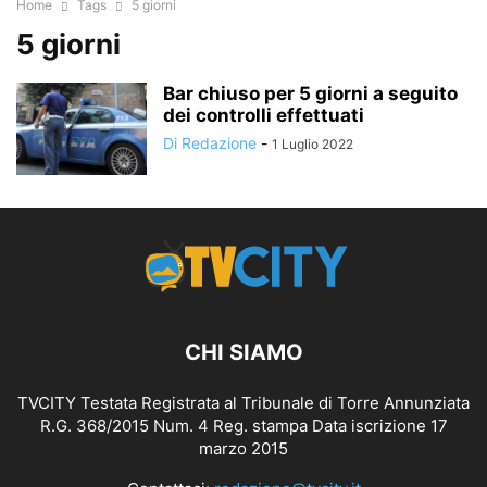
Home
Tags
5 giorni
5 giorni
Bar chiuso per 5 giorni a seguito
dei controlli effettuati
Di Redazione
-
1 Luglio 2022
CHI SIAMO
TVCITY Testata Registrata al Tribunale di Torre Annunziata
R.G. 368/2015 Num. 4 Reg. stampa Data iscrizione 17
marzo 2015