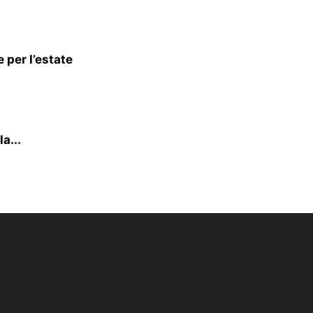
 per l’estate
a...