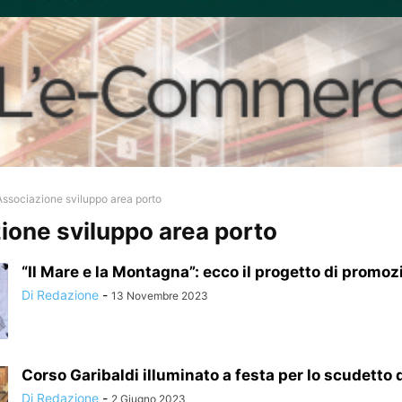
Associazione sviluppo area porto
ione sviluppo area porto
“Il Mare e la Montagna”: ecco il progetto di promoz
Di Redazione
-
13 Novembre 2023
Corso Garibaldi illuminato a festa per lo scudetto 
Di Redazione
-
2 Giugno 2023