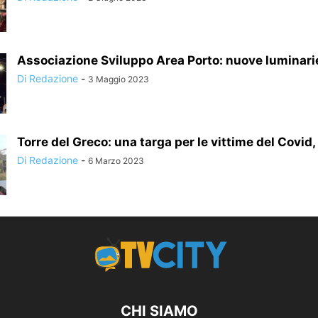
Associazione Sviluppo Area Porto: nuove luminarie
Di Redazione
-
3 Maggio 2023
Torre del Greco: una targa per le vittime del Covid, l
Di Redazione
-
6 Marzo 2023
CHI SIAMO