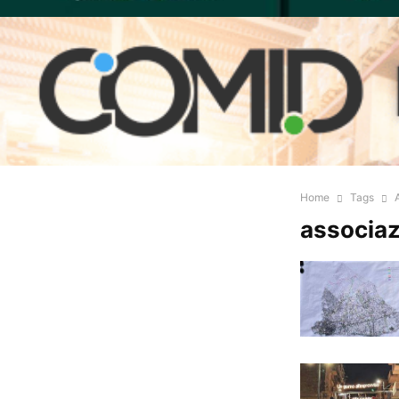
Home
Tags
associaz