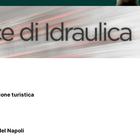
ione turistica
del Napoli