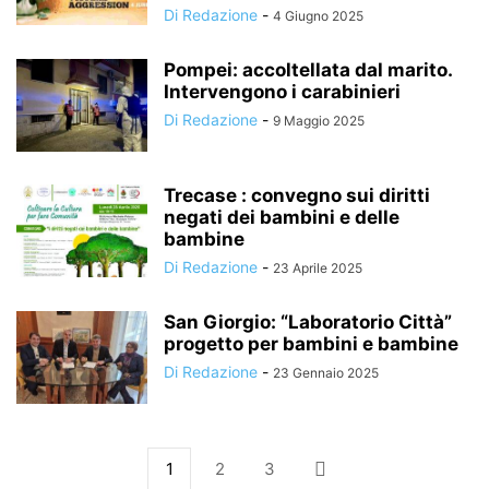
Di Redazione
-
4 Giugno 2025
Pompei: accoltellata dal marito.
Intervengono i carabinieri
Di Redazione
-
9 Maggio 2025
Trecase : convegno sui diritti
negati dei bambini e delle
bambine
Di Redazione
-
23 Aprile 2025
San Giorgio: “Laboratorio Città”
progetto per bambini e bambine
Di Redazione
-
23 Gennaio 2025
1
2
3