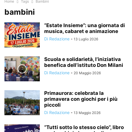
Home
Tags
Bambini
bambini
“Estate Insieme”: una giornata di
musica, cabaret e animazione
Di Redazione
-
13 Luglio 2026
Scuola e solidarietà, l’iniziativa
benefica dell’istituto Don Milani
Di Redazione
-
20 Maggio 2026
Primaurora: celebrata la
primavera con giochi per i più
piccoli
Di Redazione
-
13 Maggio 2026
“Tutti sotto lo stesso cielo”, libro