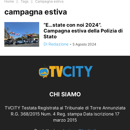
Home
Tags
Campagna estiva
campagna estiva
“E…state con noi 2024”.
Campagna estiva della Polizia di
Stato
Di Redazione
-
5 Agosto 2024
CHI SIAMO
TVCITY Testata Registrata al Tribunale di Torre Annunziata
R.G. 368/2015 Num. 4 Reg. stampa Data iscrizione 17
marzo 2015