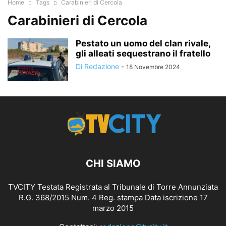
Home
Tags
Carabinieri di Cercola
Carabinieri di Cercola
Pestato un uomo del clan rivale,
gli alleati sequestrano il fratello
Di Redazione
-
18 Novembre 2024
CHI SIAMO
TVCITY Testata Registrata al Tribunale di Torre Annunziata
R.G. 368/2015 Num. 4 Reg. stampa Data iscrizione 17
marzo 2015