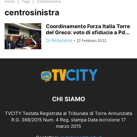
Home
Tags
Centrosinistra
centrosinistra
Coordinamento Forza Italia Torre
del Greco: voto di sfiducia a Pd...
Di Redazione
-
22 Febbraio 2022
CHI SIAMO
TVCITY Testata Registrata al Tribunale di Torre Annunziata
R.G. 368/2015 Num. 4 Reg. stampa Data iscrizione 17
marzo 2015