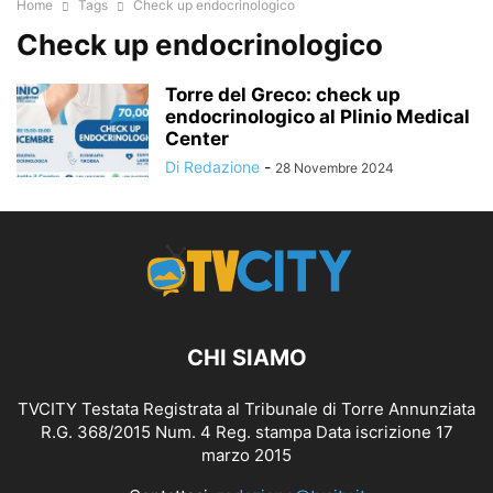
Home
Tags
Check up endocrinologico
Check up endocrinologico
Torre del Greco: check up
endocrinologico al Plinio Medical
Center
Di Redazione
-
28 Novembre 2024
CHI SIAMO
TVCITY Testata Registrata al Tribunale di Torre Annunziata
R.G. 368/2015 Num. 4 Reg. stampa Data iscrizione 17
marzo 2015