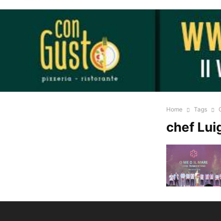
Home
Tags
chef Lui