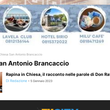
Chiesa San Antonio Brancaccio
an Antonio Brancaccio
Rapina in Chiesa, il racconto nelle parole di Don Raf
Di Redazione
-
5 Gennaio 2023