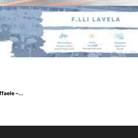
faele –...