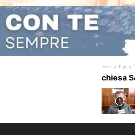
Home
Tags
chiesa S