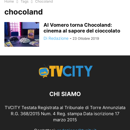
Home
Tags
Chocoland
chocoland
Al Vomero torna Chocoland:
cinema al sapore del cioccolato
Di Redazione
-
23 Ottobre 2019
CHI SIAMO
TVCITY Testata Registrata al Tribunale di Torre Annunziata
R.G. 368/2015 Num. 4 Reg. stampa Data iscrizione 17
marzo 2015