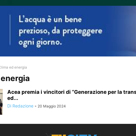
Clima ed energia
 energia
Acea premia i vincitori di “Generazione per la tran
ed...
Di Redazione
-
20 Maggio 2024