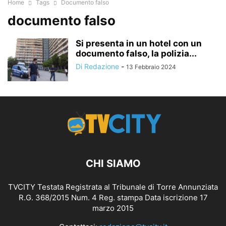
Home
Tags
Documento falso
documento falso
Si presenta in un hotel con un
documento falso, la polizia...
Di Redazione
-
13 Febbraio 2024
CHI SIAMO
TVCITY Testata Registrata al Tribunale di Torre Annunziata
R.G. 368/2015 Num. 4 Reg. stampa Data iscrizione 17
marzo 2015