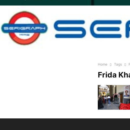
Home
Tags
Frida Kh