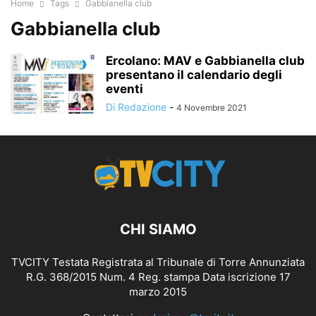
Home
Tags
Gabbianella club
Gabbianella club
Ercolano: MAV e Gabbianella club
presentano il calendario degli
eventi
Di Redazione
-
4 Novembre 2021
CHI SIAMO
TVCITY Testata Registrata al Tribunale di Torre Annunziata
R.G. 368/2015 Num. 4 Reg. stampa Data iscrizione 17
marzo 2015