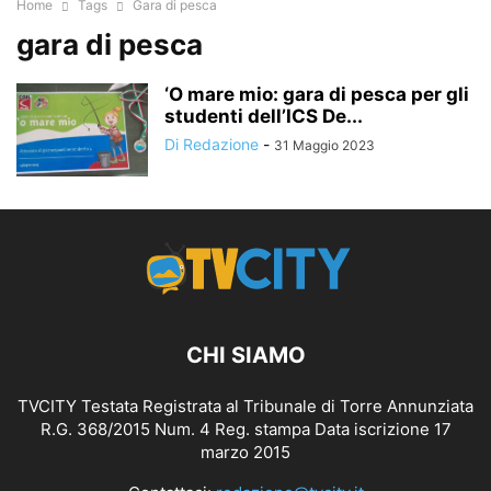
Home
Tags
Gara di pesca
gara di pesca
‘O mare mio: gara di pesca per gli
studenti dell’ICS De...
Di Redazione
-
31 Maggio 2023
CHI SIAMO
TVCITY Testata Registrata al Tribunale di Torre Annunziata
R.G. 368/2015 Num. 4 Reg. stampa Data iscrizione 17
marzo 2015