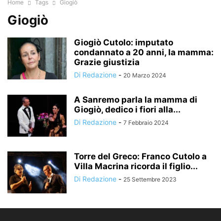
Home
Tags
Giogiò
Giogiò
Giogiò Cutolo: imputato
condannato a 20 anni, la mamma:
Grazie giustizia
Di Redazione
-
20 Marzo 2024
A Sanremo parla la mamma di
Giogiò, dedico i fiori alla...
Di Redazione
-
7 Febbraio 2024
Torre del Greco: Franco Cutolo a
Villa Macrina ricorda il figlio...
Di Redazione
-
25 Settembre 2023