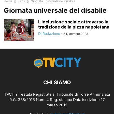
Home
Tags
Giornata universale del disabile
Giornata universale del disabile
L’inclusione sociale attraverso la
tradizione della pizza napoletana
Di Redazione
-
6 Dicembre 2023
CHI SIAMO
TVCITY Testata Registrata al Tribunale di Torre Annunziata
R.G. 368/2015 Num. 4 Reg. stampa Data iscrizione 17
marzo 2015