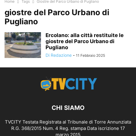
Home
Tags
Giostre del Parco Urbano di Pugliano
giostre del Parco Urbano di
Pugliano
Ercolano: alla città restituite le
giostre del Parco Urbano di
Pugliano
Di Redazione
-
11 Febbraio 2025
CHI SIAMO
TVCITY Testata Registrata al Tribunale di Torre Annunziata
R.G. 368/2015 Num. 4 Reg. stampa Data iscrizione 17
marzo 2015