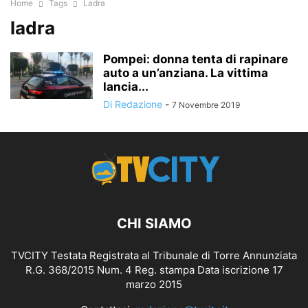
Home
Tags
Ladra
ladra
Pompei: donna tenta di rapinare
auto a un’anziana. La vittima
lancia...
Di Redazione
-
7 Novembre 2019
CHI SIAMO
TVCITY Testata Registrata al Tribunale di Torre Annunziata
R.G. 368/2015 Num. 4 Reg. stampa Data iscrizione 17
marzo 2015