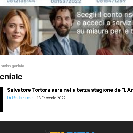
L’amica geniale
geniale
Salvatore Tortora sarà nella terza stagione de “L’A
Di Redazione
-
18 Febbraio 2022