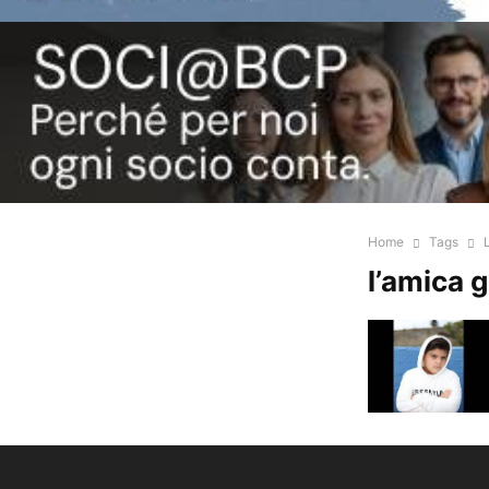
Home
Tags
l’amica 