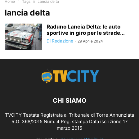
Home
Tags
Lancia delta
lancia delta
Raduno Lancia Delta: le auto
sportive in giro per le strade...
Di Redazione
-
29 Aprile 2024
CHI SIAMO
TVCITY Testata Registrata al Tribunale di Torre Annunziata
R.G. 368/2015 Num. 4 Reg. stampa Data iscrizione 17
marzo 2015