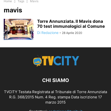
Home
Tags
Mavis
mavis
Torre Annunziata. Il Mavis dona
70 test immunologici al Comune
Di Redazione
-
28 Aprile 2020
CHI SIAMO
TVCITY Testata Registrata al Tribunale di Torre Annunziata
R.G. 368/2015 Num. 4 Reg. stampa Data iscrizione 17
marzo 2015