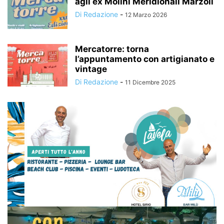
agli ex Molini Meridionali Marzoli
Di Redazione
-
12 Marzo 2026
Mercatorre: torna
l’appuntamento con artigianato e
vintage
Di Redazione
-
11 Dicembre 2025