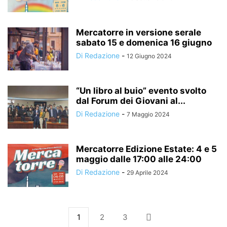
Mercatorre in versione serale
sabato 15 e domenica 16 giugno
Di Redazione
-
12 Giugno 2024
“Un libro al buio” evento svolto
dal Forum dei Giovani al...
Di Redazione
-
7 Maggio 2024
Mercatorre Edizione Estate: 4 e 5
maggio dalle 17:00 alle 24:00
Di Redazione
-
29 Aprile 2024
1
2
3