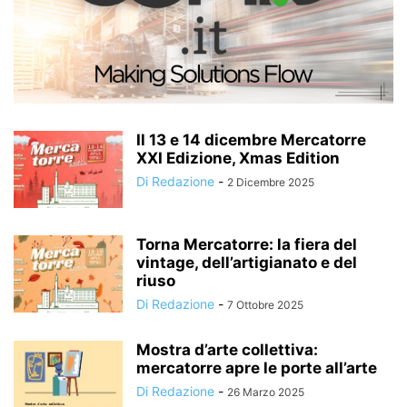
Il 13 e 14 dicembre Mercatorre
XXI Edizione, Xmas Edition
Di Redazione
-
2 Dicembre 2025
Torna Mercatorre: la fiera del
vintage, dell’artigianato e del
riuso
Di Redazione
-
7 Ottobre 2025
Mostra d’arte collettiva:
mercatorre apre le porte all’arte
Di Redazione
-
26 Marzo 2025