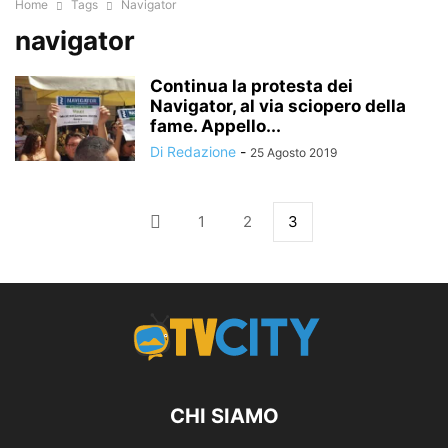
Home
Tags
Navigator
navigator
Continua la protesta dei
Navigator, al via sciopero della
fame. Appello...
Di Redazione
-
25 Agosto 2019
1
2
3
CHI SIAMO