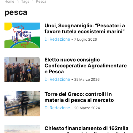
Home
Tags
Pesca
pesca
Unci, Scognamiglio: “Pescatori a
favore tutela ecosistemi marini”
Di Redazione
-
7 Luglio 2026
Eletto nuovo consiglio
Confcooperative Agroalimentare
e Pesca
Di Redazione
-
25 Marzo 2026
Torre del Greco: controlli in
materia di pesca al mercato
Di Redazione
-
20 Marzo 2024
Chiesto finanziamento di 162mila