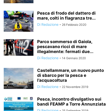
Pesca di frodo del dattero di
mare, colti in flagranza tre...
Di Redazione
-
26 Febbraio 2020
Parco sommerso di Gaiola,
pescavano ricci di mare
illegalmente: fermati due...
Di Redazione
-
14 Gennaio 2020
Castellammare, un nuovo punto
di sbarco per la pesca e
l’acquacoltura
Di Redazione
-
22 Novembre 2019
Pesca, incontro divulgativo sui
bandi FEAMP a Torre Annunziata
Di Redazione
-
25 Settembre 2019