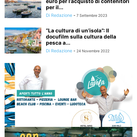
euro per l’acquisto di contenitori
per il...
Di Redazione
-
7 Settembre 2023
“La cultura di un’isola”: Il
docufilm sulla cultura della
pesca a...
Di Redazione
-
24 Novembre 2022