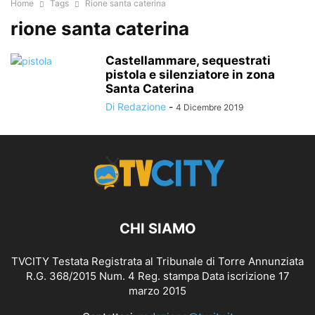
Home
Tags
Rione santa caterina
rione santa caterina
Castellammare, sequestrati
pistola e silenziatore in zona
Santa Caterina
Di Redazione
-
4 Dicembre 2019
CHI SIAMO
TVCITY Testata Registrata al Tribunale di Torre Annunziata
R.G. 368/2015 Num. 4 Reg. stampa Data iscrizione 17
marzo 2015