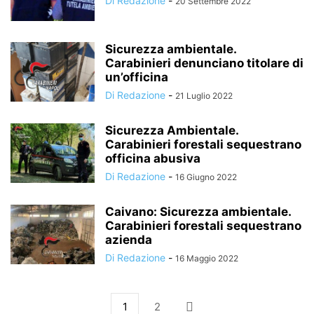
Di Redazione
-
20 Settembre 2022
Sicurezza ambientale.
Carabinieri denunciano titolare di
un’officina
Di Redazione
-
21 Luglio 2022
Sicurezza Ambientale.
Carabinieri forestali sequestrano
officina abusiva
Di Redazione
-
16 Giugno 2022
Caivano: Sicurezza ambientale.
Carabinieri forestali sequestrano
azienda
Di Redazione
-
16 Maggio 2022
1
2