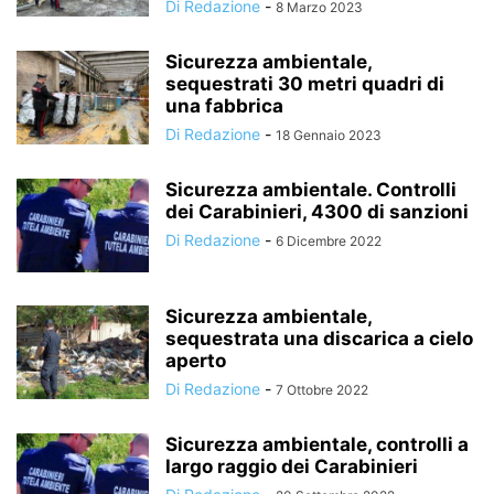
Di Redazione
-
8 Marzo 2023
Sicurezza ambientale,
sequestrati 30 metri quadri di
una fabbrica
Di Redazione
-
18 Gennaio 2023
Sicurezza ambientale. Controlli
dei Carabinieri, 4300 di sanzioni
Di Redazione
-
6 Dicembre 2022
Sicurezza ambientale,
sequestrata una discarica a cielo
aperto
Di Redazione
-
7 Ottobre 2022
Sicurezza ambientale, controlli a
largo raggio dei Carabinieri