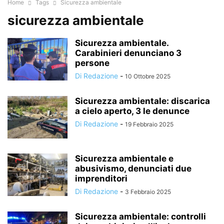
Home
Tags
Sicurezza ambientale
sicurezza ambientale
Sicurezza ambientale.
Carabinieri denunciano 3
persone
Di Redazione
-
10 Ottobre 2025
Sicurezza ambientale: discarica
a cielo aperto, 3 le denunce
Di Redazione
-
19 Febbraio 2025
Sicurezza ambientale e
abusivismo, denunciati due
imprenditori
Di Redazione
-
3 Febbraio 2025
Sicurezza ambientale: controlli