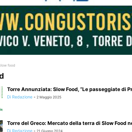
Slow food
od
Torre Annunziata: Slow Food, “Le passeggiate di P
Di Redazione
-
2 Maggio 2025
Torre del Greco: Mercato della terra di Slow Food nel
Di Redazione
-
21 Giugno 2024