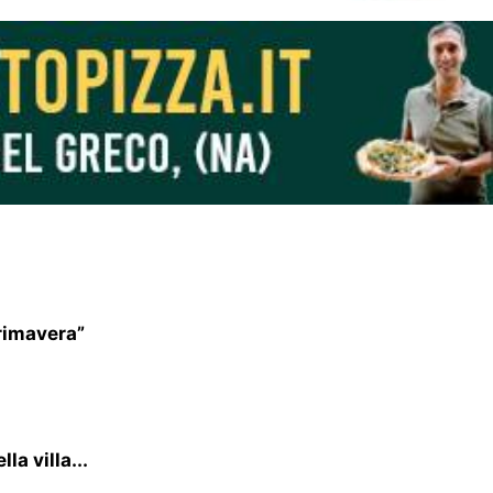
rimavera”
la villa...