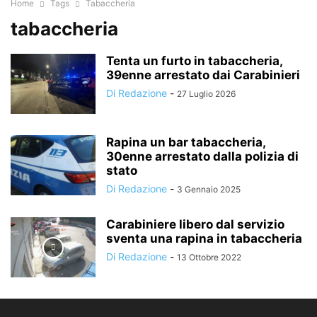
Home
Tags
Tabaccheria
tabaccheria
Tenta un furto in tabaccheria,
39enne arrestato dai Carabinieri
Di Redazione
-
27 Luglio 2026
Rapina un bar tabaccheria,
30enne arrestato dalla polizia di
stato
Di Redazione
-
3 Gennaio 2025
Carabiniere libero dal servizio
sventa una rapina in tabaccheria
Di Redazione
-
13 Ottobre 2022