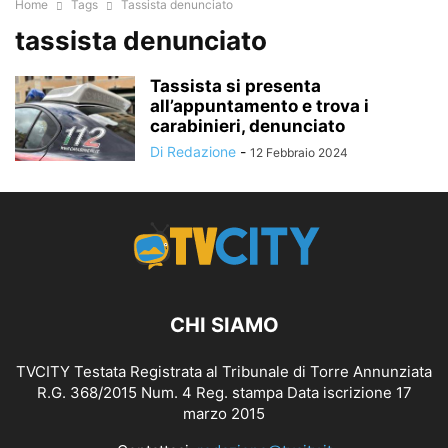
Home
Tags
Tassista denunciato
tassista denunciato
Tassista si presenta
all’appuntamento e trova i
carabinieri, denunciato
Di Redazione
-
12 Febbraio 2024
CHI SIAMO
TVCITY Testata Registrata al Tribunale di Torre Annunziata
R.G. 368/2015 Num. 4 Reg. stampa Data iscrizione 17
marzo 2015