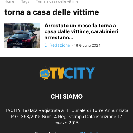
Home
Tags
Torna a casa delle vittime
torna a casa delle vittime
Arrestato un mese fa torna a
casa dalle vittime, carabinieri
arrestano...
Di Redazione
-
18 Giugno 2024
CHI SIAMO
TVCITY Testata Registrata al Tribunale di Torre Annunziata
R.G. 368/2015 Num. 4 Reg. stampa Data iscrizione 17
marzo 2015