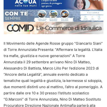
Il Movimento delle Agende Rosse gruppo “Giancarlo Siani”
di Torre Annunziata Presenta: “Affermare la legalità. L’italia
tra mafie, giustizia e nuove generazioni” A Torre
Annunziata il 29 settembre arrivano Nino Di Matteo,
Alessandro Di Battista, Marco Lillo Per l’edizione 2023 di
“Ancore della Legalità”, annuale evento dedicato a
tematiche quali legalità e giustizia, la kermesse si sdoppia,
due momenti distinti uno al mattino, l’altro al pomeriggio. A
partire dalle ore 10 e 30 presso l’Istituto scolastico
“G.Marconi” di Torre Annunziata, Nino Di Matteo Sostituto
Procuratore Direzione Nazionale Antimafia parlerà alla