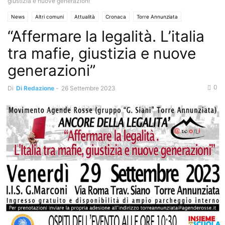
giustizia e nuove generazioni”
News
Altri comuni
Attualità
Cronaca
Torre Annunziata
“Affermare la legalità. L’italia
tra mafie, giustizia e nuove
generazioni”
0
Di
Di Redazione
-
26 Settembre 2023