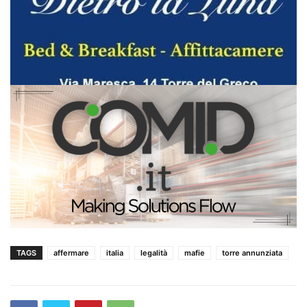
TAGS
affermare
italia
legalità
mafie
torre annunziata