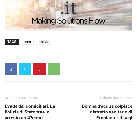
TAGS
anm
polizia
Articolo precedente
Articolo successivo
Evade dai domiciliari. La
Bomba d’acqua colpisce
Polizia di Stato trae in
distretto sanitario di
arresto un 47enne
Ercolano, i disagi