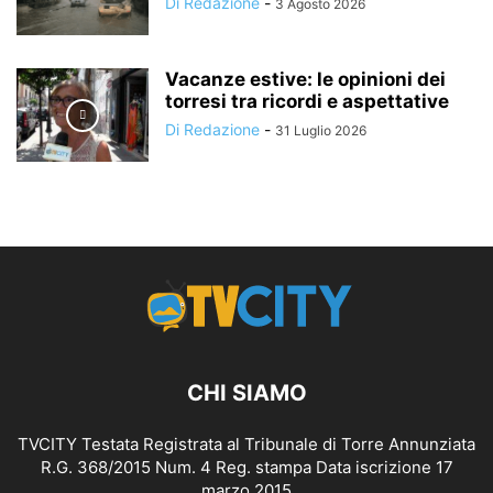
Di Redazione
-
3 Agosto 2026
Vacanze estive: le opinioni dei
torresi tra ricordi e aspettative
Di Redazione
-
31 Luglio 2026
CHI SIAMO
TVCITY Testata Registrata al Tribunale di Torre Annunziata
R.G. 368/2015 Num. 4 Reg. stampa Data iscrizione 17
marzo 2015