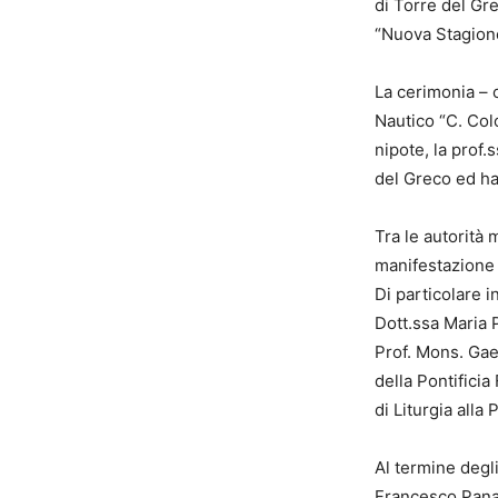
di Torre del Gre
“Nuova Stagione
La cerimonia – c
Nautico “C. Col
nipote, la prof
del Greco ed ha
Tra le autorità 
manifestazione 
Di particolare i
Dott.ssa Maria P
Prof. Mons. Gae
della Pontificia
di Liturgia alla
Al termine degli
Francesco Pana