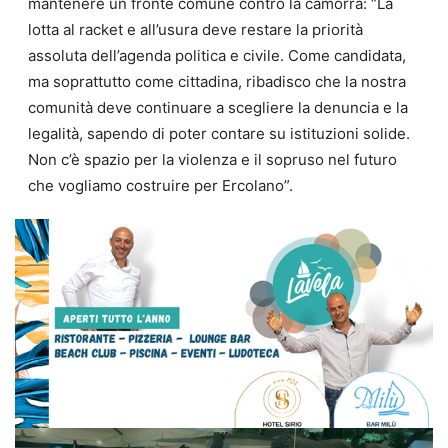
mantenere un fronte comune contro la camorra: “La
lotta al racket e all’usura deve restare la priorità
assoluta dell’agenda politica e civile. Come candidata,
ma soprattutto come cittadina, ribadisco che la nostra
comunità deve continuare a scegliere la denuncia e la
legalità, sapendo di poter contare su istituzioni solide.
Non c’è spazio per la violenza e il sopruso nel futuro
che vogliamo costruire per Ercolano”.