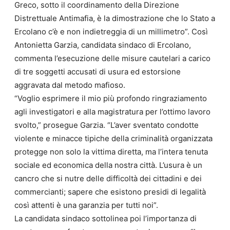
Greco, sotto il coordinamento della Direzione
Distrettuale Antimafia, è la dimostrazione che lo Stato a
Ercolano c’è e non indietreggia di un millimetro”. Così
Antonietta Garzia, candidata sindaco di Ercolano,
commenta l’esecuzione delle misure cautelari a carico
di tre soggetti accusati di usura ed estorsione
aggravata dal metodo mafioso.
“Voglio esprimere il mio più profondo ringraziamento
agli investigatori e alla magistratura per l’ottimo lavoro
svolto,” prosegue Garzia. “L’aver sventato condotte
violente e minacce tipiche della criminalità organizzata
protegge non solo la vittima diretta, ma l’intera tenuta
sociale ed economica della nostra città. L’usura è un
cancro che si nutre delle difficoltà dei cittadini e dei
commercianti; sapere che esistono presidi di legalità
così attenti è una garanzia per tutti noi”.
La candidata sindaco sottolinea poi l’importanza di