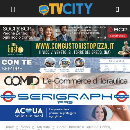
Home
News
Attualità
Corso Umberto a Torre del Greco, i