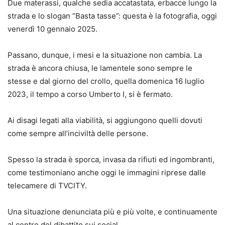
Due materassi, qualche sedia accatastata, erbacce lungo la
strada e lo slogan “Basta tasse”: questa è la fotografia, oggi
venerdì 10 gennaio 2025.
Passano, dunque, i mesi e la situazione non cambia. La
strada è ancora chiusa, le lamentele sono sempre le
stesse e dal giorno del crollo, quella domenica 16 luglio
2023, il tempo a corso Umberto I, si è fermato.
Ai disagi legati alla viabilità, si aggiungono quelli dovuti
come sempre all’inciviltà delle persone.
Spesso la strada è sporca, invasa da rifiuti ed ingombranti,
come testimoniano anche oggi le immagini riprese dalle
telecamere di TVCITY.
Una situazione denunciata più e più volte, e continuamente
al centro del dibattito sui social.