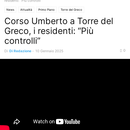
residenti: “Più controlli”
News
Attualità
Primo Piano
Torre del Greco
Corso Umberto a Torre del
Greco, i residenti: “Più
controlli”
0
Di
Di Redazione
-
10 Gennaio 2025