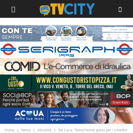
Home
News
Attualità
De Luca: “Mascherine gratis per i cittadini