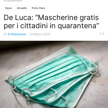
in quarantena”
News
Attualità
Primo Piano
De Luca: “Mascherine gratis
per i cittadini in quarantena”
0
Di
Di Redazione
-
23 Marzo 2020