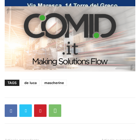
TAGS
de luca
mascherine