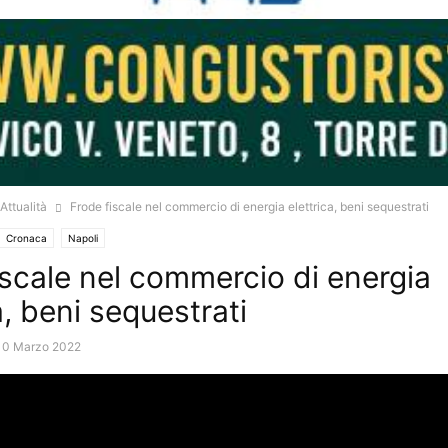
Attualità
Frode fiscale nel commercio di energia elettrica, beni sequestrati
Cronaca
Napoli
iscale nel commercio di energia
a, beni sequestrati
10 Marzo 2022