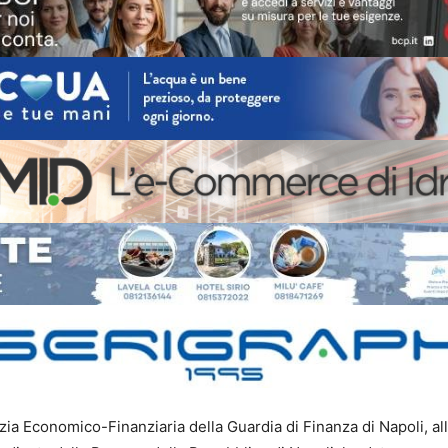
izia Economico-Finanziaria della Guardia di Finanza di Napoli, all