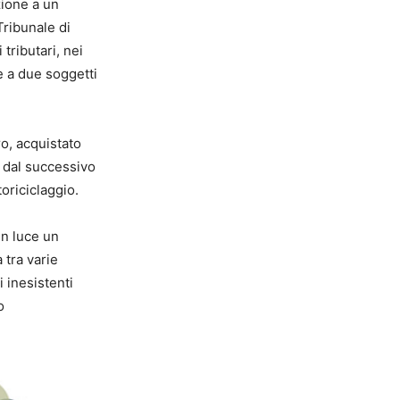
zione a un
Tribunale di
tributari, nei
e a due soggetti
ro, acquistato
i dal successivo
oriciclaggio.
in luce un
 tra varie
i inesistenti
o