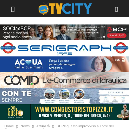
Home
News
Attualità
GORI: guasto improvviso a Torre del