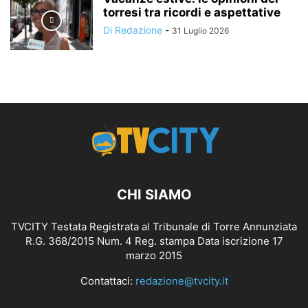
torresi tra ricordi e aspettative
Di Redazione
-
31 Luglio 2026
CHI SIAMO
TVCITY Testata Registrata al Tribunale di Torre Annunziata
R.G. 368/2015 Num. 4 Reg. stampa Data iscrizione 17
marzo 2015
Contattaci:
redazione@tvcity.it