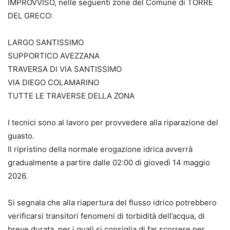
IMPROVVISO, nelle seguenti zone del Comune di TORRE
DEL GRECO:
LARGO SANTISSIMO
SUPPORTICO AVEZZANA
TRAVERSA DI VIA SANTISSIMO
VIA DIEGO COLAMARINO
TUTTE LE TRAVERSE DELLA ZONA
I tecnici sono al lavoro per provvedere alla riparazione del
guasto.
Il ripristino della normale erogazione idrica avverrà
gradualmente a partire dalle 02:00 di giovedì 14 maggio
2026.
Si segnala che alla riapertura del flusso idrico potrebbero
verificarsi transitori fenomeni di torbidità dell’acqua, di
breve durata, per i quali si consiglia di far scorrere per