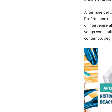
Al termine del 
Prefetto una nos
di intervenire a
venga consentit
contempo, degli s