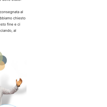
 consegnata al
 abbiamo chiesto
sto fine e ci
ciando, al