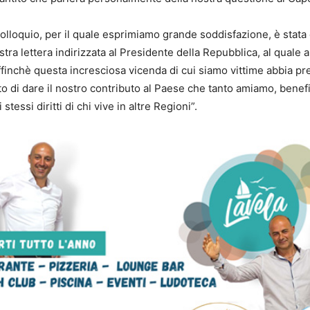
colloquio, per il quale esprimiamo grande soddisfazione, è stata
tra lettera indirizzata al Presidente della Repubblica, al quale
ffinchè questa incresciosa vicenda di cui siamo vittime abbia pre
o di dare il nostro contributo al Paese che tanto amiamo, benefi
tessi diritti di chi vive in altre Regioni”.