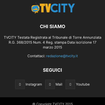
CHI SIAMO
TVCITY Testata Registrata al Tribunale di Torre Annunziata
R.G. 368/2015 Num. 4 Reg. stampa Data iscrizione 17
marzo 2015
Contattaci:
redazione@tvcity.it
SEGUICI
Instagram
Mail
Youtube
© Copyright TVCITY 2015