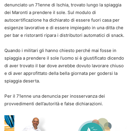
denunciato un 71enne di Ischia, trovato lungo la spiaggia
dei Maronti a prendere il sole. Sul modulo di
autocertificazione ha dichiarato di essere fuori casa per
esigenze lavorative e di essere impiegato in una ditta che
per bar e ristoranti ripara i distributori automatici di snack.
Quando i militari gli hanno chiesto perché mai fosse in
spiaggia a prendere il sole l’uomo si è giustificato dicendo
di aver trovato il bar dove avrebbe dovuto lavorare chiuso
e di aver approfittato della bella giornata per godersi la
spiaggia deserta.
Per il 71enne una denuncia per inosservanza dei
provvedimenti dell’autorità e false dichiarazioni.