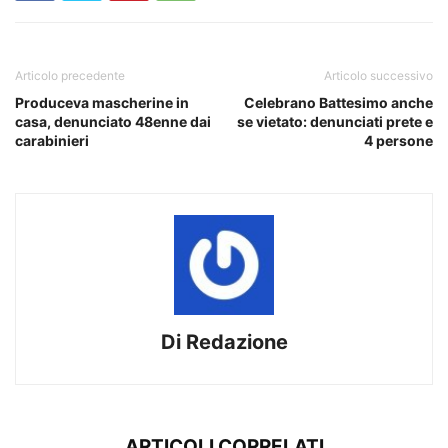
Articolo precedente
Articolo successivo
Produceva mascherine in
Celebrano Battesimo anche
casa, denunciato 48enne dai
se vietato: denunciati prete e
carabinieri
4 persone
Di Redazione
ARTICOLI CORRELATI