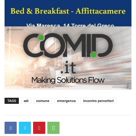
TAGS
adi
comune
emergenza
incontro percettori