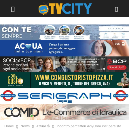
Home
News
Attualità
Incontro percettori Adi/Comune: persiste