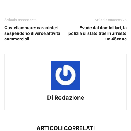
Articolo precedente
Articolo successivo
Castellammare: carabinieri
Evade dai domiciliari, la
sospendono diverse attività
polizia di stato trae in arresto
commerciali
un 45enne
Di Redazione
ARTICOLI CORRELATI