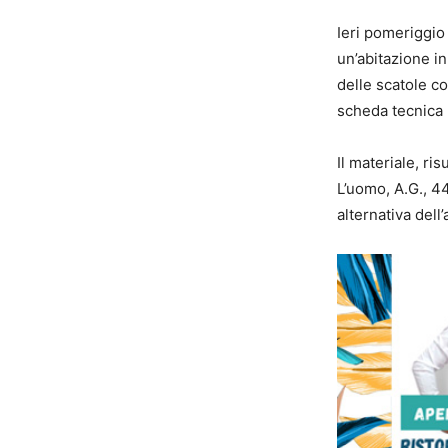
Ieri pomeriggio
un’abitazione i
delle scatole c
scheda tecnica 
Il materiale, ri
L’uomo, A.G., 4
alternativa dell