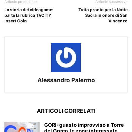
Articolo precedente
Articolo successivo
La storia dei videogame:
Tutto pronto per la Notte
parte la rubrica TVCITY
Sacra in onore di San
Insert Coin
Vincenzo
Alessandro Palermo
ARTICOLI CORRELATI
GORI: guasto improvviso a Torre
del Greco, le zone interessate