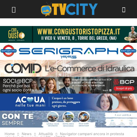
Home
News
Attualità
Navigator campani ancora in protesta