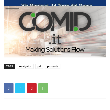
TAGS
navigator
pd
protesta