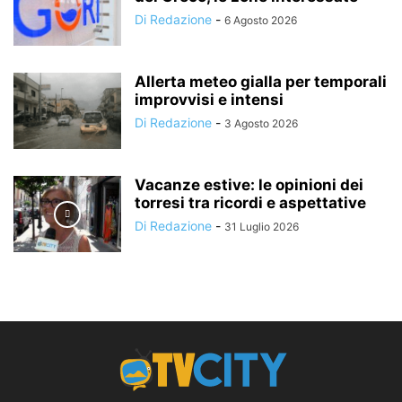
Di Redazione
-
6 Agosto 2026
Allerta meteo gialla per temporali
improvvisi e intensi
Di Redazione
-
3 Agosto 2026
Vacanze estive: le opinioni dei
torresi tra ricordi e aspettative
Di Redazione
-
31 Luglio 2026