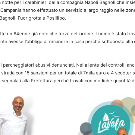
 notte per i carabinieri della compagnia Napoli Bagnoli che insie
Campania hanno effettuato un servizio a largo raggio nelle zon
agnoli, Fuorigrotta e Posillipo.
tte un 64enne già noto alle forze dell’ordine. L’uomo è stato tro
nte avesse l’obbligo di rimanere in casa perché sottoposto alla
i parcheggiatori abusivi denunciati. Nella lente dei controlli anch
 strada con 15 sanzioni per un totale di 7mila euro e 4 scooter 
i segnalati alla Prefettura perché trovati con modiche quantità d