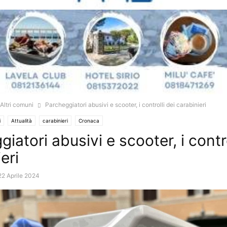
Altri comuni
Parcheggiatori abusivi e scooter, i controlli dei carabinieri
i
Attualità
carabinieri
Cronaca
iatori abusivi e scooter, i contro
eri
22 Aprile 2024