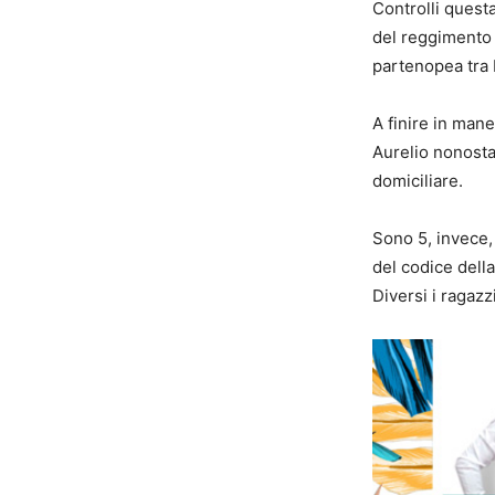
Controlli questa
del reggimento 
partenopea tra B
A finire in mane
Aurelio nonosta
domiciliare.
Sono 5, invece, 
del codice della
Diversi i ragazz