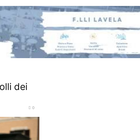
lli dei
0