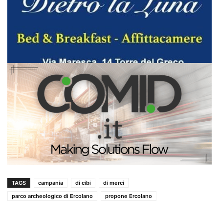
TAGS
campania
di cibi
di merci
parco archeologico di Ercolano
propone Ercolano