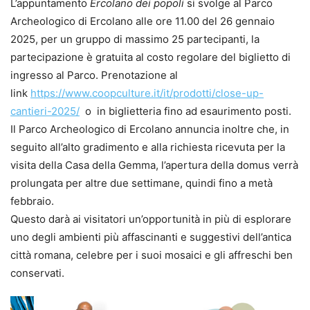
L’appuntamento
Ercolano dei popoli
si svolge al Parco
Archeologico di Ercolano alle ore 11.00 del 26 gennaio
2025, per un gruppo di massimo 25 partecipanti, la
partecipazione è gratuita al costo regolare del biglietto di
ingresso al Parco. Prenotazione al
link
https://www.coopculture.it/it/prodotti/close-up-
cantieri-2025/
o in biglietteria fino ad esaurimento posti.
Il Parco Archeologico di Ercolano annuncia inoltre che, in
seguito all’alto gradimento e alla richiesta ricevuta per la
visita della Casa della Gemma, l’apertura della domus verrà
prolungata per altre due settimane, quindi fino a metà
febbraio.
Questo darà ai visitatori un’opportunità in più di esplorare
uno degli ambienti più affascinanti e suggestivi dell’antica
città romana, celebre per i suoi mosaici e gli affreschi ben
conservati.