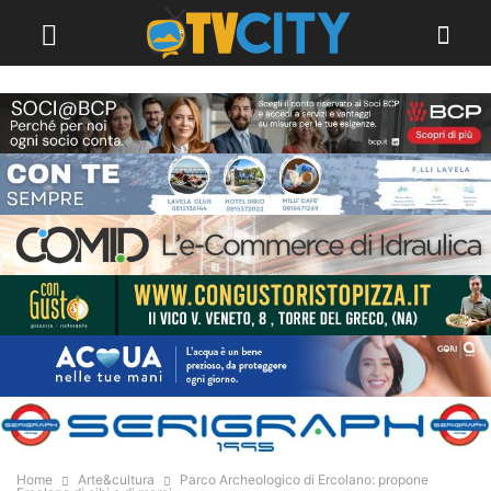
Home
Arte&cultura
Parco Archeologico di Ercolano: propone