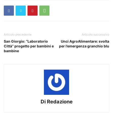
Articolo precedente
Articolo successivo
San Giorgio: “Laboratorio
Unci AgroAlimentare: svolta
Città” progetto per bambini e
per l’emergenza granchio blu
bambine
Di Redazione