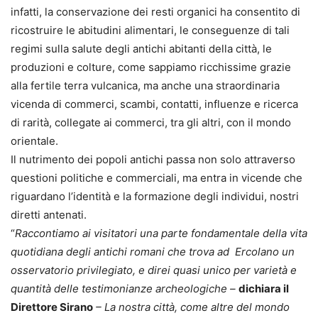
infatti, la conservazione dei resti organici ha consentito di
ricostruire le abitudini alimentari, le conseguenze di tali
regimi sulla salute degli antichi abitanti della città, le
produzioni e colture, come sappiamo ricchissime grazie
alla fertile terra vulcanica, ma anche una straordinaria
vicenda di commerci, scambi, contatti, influenze e ricerca
di rarità, collegate ai commerci, tra gli altri, con il mondo
orientale.
Il nutrimento dei popoli antichi passa non solo attraverso
questioni politiche e commerciali, ma entra in vicende che
riguardano l’identità e la formazione degli individui, nostri
diretti antenati.
“
Raccontiamo ai visitatori una parte fondamentale della vita
quotidiana degli antichi romani che trova ad Ercolano un
osservatorio privilegiato, e direi quasi unico per varietà e
quantità delle testimonianze archeologiche –
dichiara il
Direttore Sirano
– La nostra città, come altre del mondo