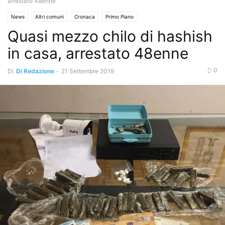
arrestato 48enne
News
Altri comuni
Cronaca
Primo Piano
Quasi mezzo chilo di hashish
in casa, arrestato 48enne
0
Di
Di Redazione
-
21 Settembre 2019