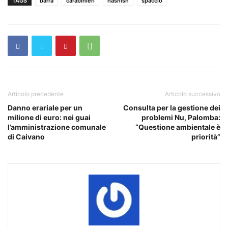
TAGS
barra
carabinieri
hashish
spaccio
Articolo precedente
Articolo successivo
Danno erariale per un
Consulta per la gestione dei
milione di euro: nei guai
problemi Nu, Palomba:
l’amministrazione comunale
“Questione ambientale è
di Caivano
priorità”