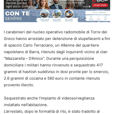
I carabinieri del nucleo operativo radiomobile di Torre del
Greco hanno arrestato per detenzione di stupefacenti a fini
di spaccio Carlo Terraciano, un 48enne del quartiere
napoletano di Barra, ritenuto dagli inquirenti vicino al clan
“Mazzarella – D’Amico”. Durante una perquisizione
domiciliare i militari hanno rinvenuto e sequestrato 417
grammi di hashish suddiviso in dosi pronte per lo smercio,
2.6 grammi di cocaina e 560 euro in contante ritenuto
provento illecito.
Sequestrato anche l’impianto di videosorveglianza
installato nell’abitazione.
L’arrestato, dopo le formalità di rito, è stato tradotto al