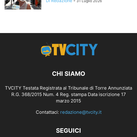
Di Redazione
-
31 Luglio 2026
CHI SIAMO
TVCITY Testata Registrata al Tribunale di Torre Annunziata
R.G. 368/2015 Num. 4 Reg. stampa Data iscrizione 17
marzo 2015
Contattaci:
redazione@tvcity.it
SEGUICI