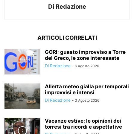
Di Redazione
ARTICOLI CORRELATI
GORI: guasto improvviso a Torre
del Greco, le zone interessate
Di Redazione
-
6 Agosto 2026
Allerta meteo gialla per temporali
improvvisi e intensi
Di Redazione
-
3 Agosto 2026
Vacanze estive: le opinioni dei
torresi tra ricordi e aspettative