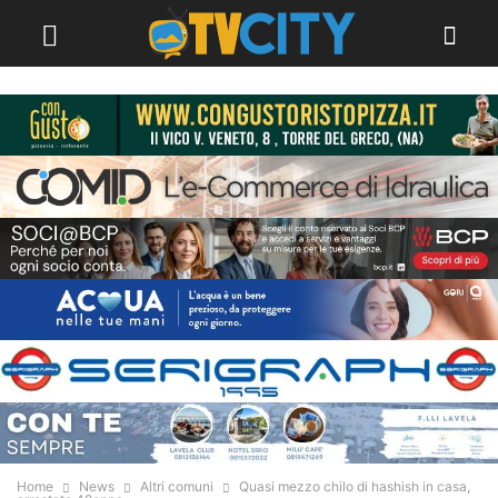
Home
News
Altri comuni
Quasi mezzo chilo di hashish in casa,