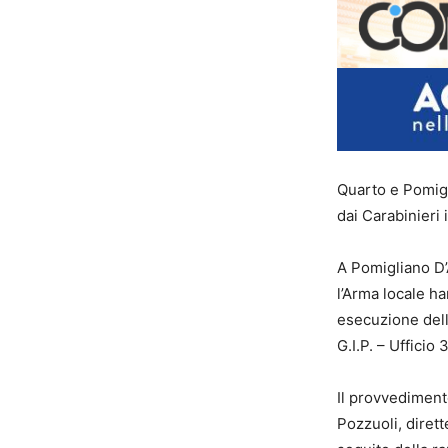
Quarto e Pomig
dai Carabinieri 
A Pomigliano D’
l’Arma locale ha
esecuzione dell
G.I.P. – Ufficio
Il provvedimento
Pozzuoli, diret