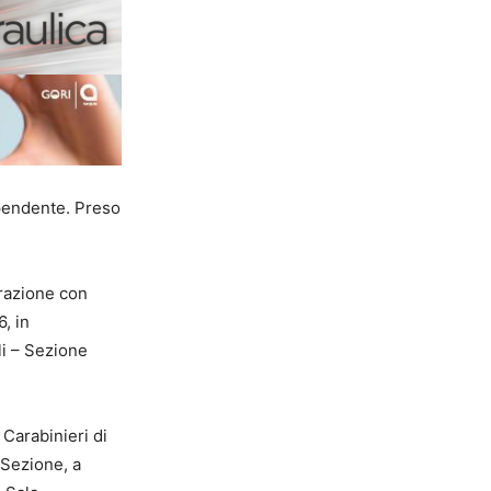
pendente. Preso
orazione con
, in
li – Sezione
 Carabinieri di
 Sezione, a