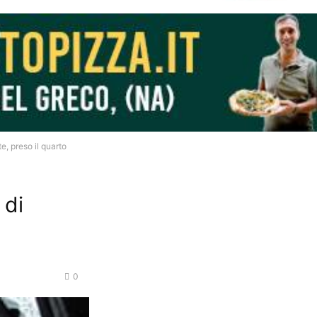
, preso il quarto
 di
0