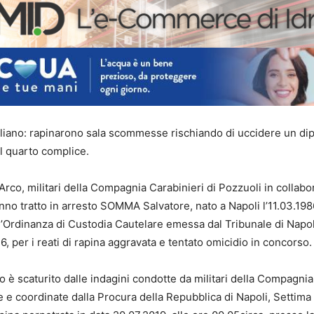
liano: rapinarono sala scommesse rischiando di uccidere un di
il quarto complice.
Arco, militari della Compagnia Carabinieri di Pozzuoli in collab
nno tratto in arresto SOMMA Salvatore, nato a Napoli l’11.03.1986
’Ordinanza di Custodia Cautelare emessa dal Tribunale di Napo
 36, per i reati di rapina aggravata e tentato omicidio in concorso.
 è scaturito dalle indagini condotte da militari della Compagnia
te e coordinate dalla Procura della Repubblica di Napoli, Settima